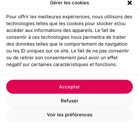
Gérer les cookies
Lire plus
Pour offrir les meilleures expériences, nous utilisons des
technologies telles que les cookies pour stocker et/ou
accéder aux informations des appareils. Le fait de
consentir à ces technologies nous permettra de traiter
des données telles que le comportement de navigation
ou les ID uniques sur ce site. Le fait de ne pas consentir
ou de retirer son consentement peut avoir un effet
négatif sur certaines caractéristiques et fonctions.
Accepter
Refuser
Voir les préférences
Dans la maquette magazine, c’est qui
compte le plus, c’est comment
l’information est mise en valeur.