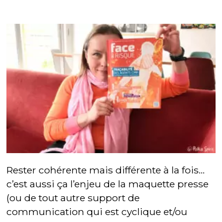
Rester cohérente mais différente à la fois…
c’est aussi ça l’enjeu de la maquette presse
(ou de tout autre support de
communication qui est cyclique et/ou