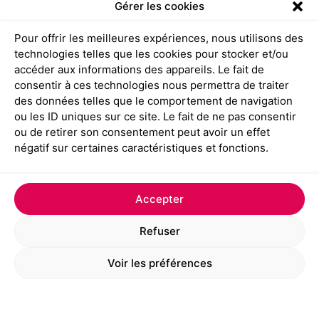
Gérer les cookies
Lire plus
Pour offrir les meilleures expériences, nous utilisons des
technologies telles que les cookies pour stocker et/ou
accéder aux informations des appareils. Le fait de
consentir à ces technologies nous permettra de traiter
des données telles que le comportement de navigation
ou les ID uniques sur ce site. Le fait de ne pas consentir
ou de retirer son consentement peut avoir un effet
négatif sur certaines caractéristiques et fonctions.
Accepter
Refuser
Voir les préférences
Dans la maquette magazine, c’est qui
compte le plus, c’est comment
l’information est mise en valeur.