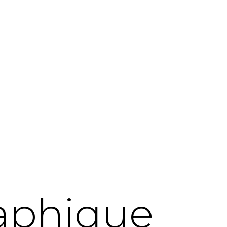
aphique