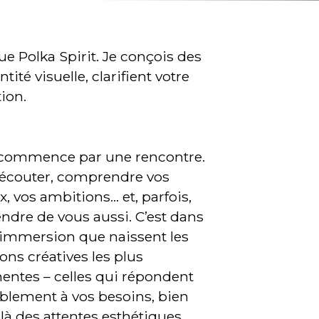
ue Polka Spirit. Je conçois des
tité visuelle, clarifient votre
ion.
commence par une rencontre.
écouter, comprendre vos
x, vos ambitions… et, parfois,
ndre de vous aussi. C’est dans
 immersion que naissent les
ions créatives les plus
nentes – celles qui répondent
ablement à vos besoins, bien
là des attentes esthétiques.