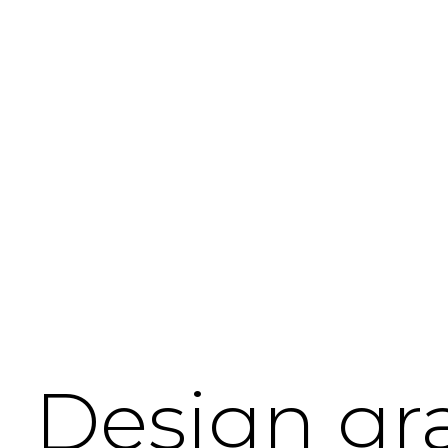
Design gr