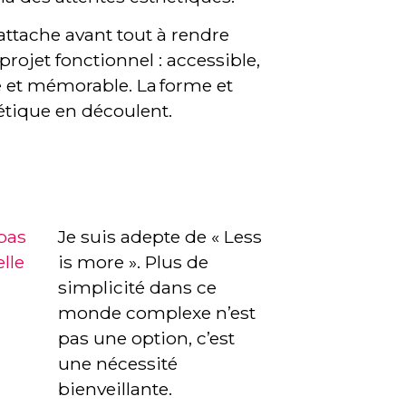
attache avant tout à rendre
projet fonctionnel : accessible,
le et mémorable. La forme et
hétique en découlent.
 pas
Je suis adepte de « Less
lle
is more ». Plus de
simplicité dans ce
monde complexe n’est
pas une option, c’est
une nécessité
bienveillante.