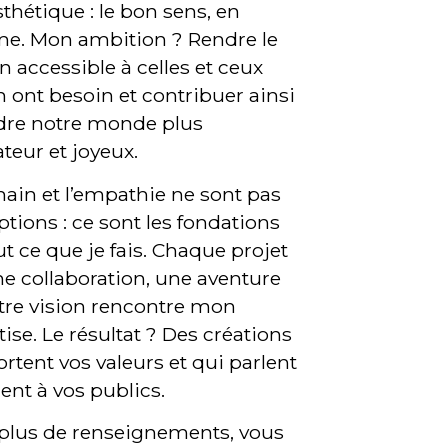
sthétique : le bon sens, en
. Mon ambition ? Rendre le
n accessible à celles et ceux
n ont besoin et contribuer ainsi
dre notre monde plus
ateur et joyeux.
ain et l’empathie ne sont pas
ptions : ce sont les fondations
ut ce que je fais. Chaque projet
ne collaboration, une aventure
tre vision rencontre mon
tise. Le résultat ? Des créations
ortent vos valeurs et qui parlent
ent à vos publics.
plus de renseignements, vous