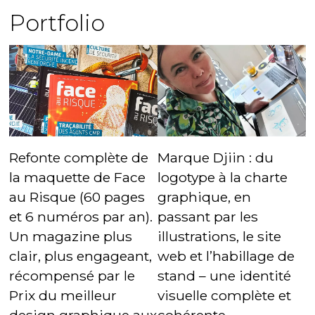
Portfolio
Refonte complète de
Marque Djiin : du
la maquette de Face
logotype à la charte
au Risque (60 pages
graphique, en
et 6 numéros par an).
passant par les
Un magazine plus
illustrations, le site
clair, plus engageant,
web et l’habillage de
récompensé par le
stand – une identité
Prix du meilleur
visuelle complète et
design graphique aux