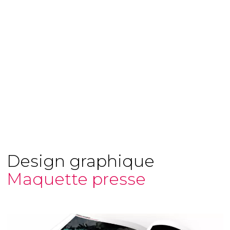
Design graphique
esse
Communicati
corporate